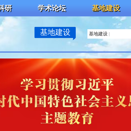
科研
学术论坛
基地建设
基地建设
基地建设
|