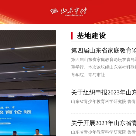
基地建设
第四届山东省家庭教育
第四届山东省家庭教育论坛在青岛举
重举行。本次论坛经山东省社科联
育学院、青岛市社..
关于组织申报2023年山
山东省青少年教育科学研究院 鲁青教院〔 
关于开展2023年山东
山东省青少年教育科学研究院 鲁青教院