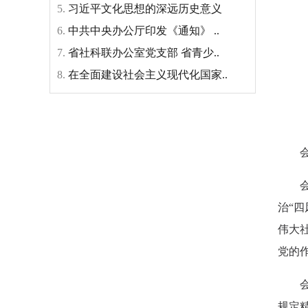
5.
习近平文化思想的深远历史意义
6.
中共中央办公厅印发《通知》 ..
7.
省社科联办公室党支部 省青少..
8.
在全面建设社会主义现代化国家..
治“
伟大
党的
规定