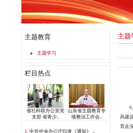
主题
主题教育
主题学习
栏目热点
省社科联办公室党
山东省主题教育专
风建
支部 省青少..
项整治工作会..
育走
1.
中共中央办公厅印发《通知》 ..