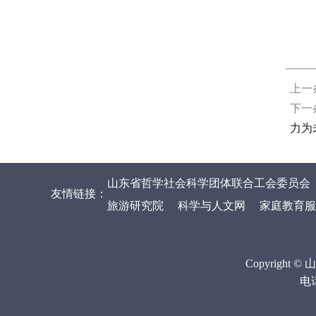
上一
下一
力为
山东省哲学社会科学团体联合工会委员会
友情链接：
旅游研究院
科学与人文网
家庭教育服
Copyrig
电话