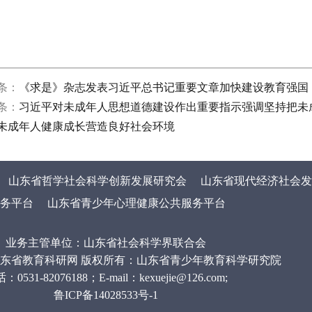
条：
《求是》杂志发表习近平总书记重要文章加快建设教育强国
条：
习近平对未成年人思想道德建设作出重要指示强调坚持把未
未成年人健康成长营造良好社会环境
山东省哲学社会科学创新发展研究会
山东省现代经济社会发
务平台
山东省青少年心理健康公共服务平台
业务主管单位：山东省社会科学界联合会
ht © 山东省教育科研网 版权所有：山东省青少年教育科学研究院
：0531-82076188；E-mail：kexuejie@126.com;
鲁ICP备14028533号-1