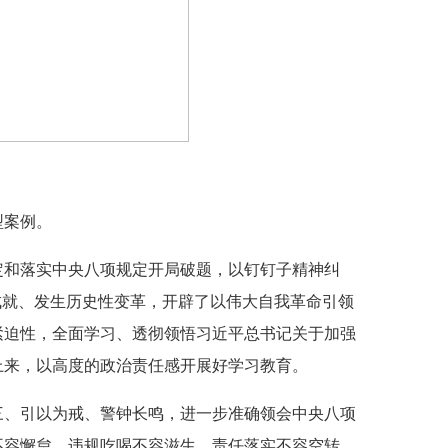
型案例。
定和落实中央八项规定开局破题，以钉钉子精神纠
成就、发生历史性变革，开辟了以伟大自我革命引领
紧迫性，全面学习、透彻领悟习近平总书记关于加强
上来，以高度的政治责任感开展好学习教育。
三、引以为戒、警钟长鸣，进一步准确领会中央八项
不容懈怠，违规吃喝不容滋生，责任落实不容空转，