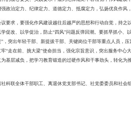
增强政治定力、纪律定力、道德定力、抵腐定力，弘扬优良作风
会议要求，要强化作风建设越往后越严的思想和行动自觉，持之
以学促改、以学促治，防止“四风”问题反弹回潮。要抓早抓小、
责”，突出年轻干部、新提拔干部、关键岗位干部等重点人员，压
扛牢“走在前、挑大梁”使命担当，强化宗旨意识，突出服务中心
义为基层减负，把学习教育锻造的过硬作风和干事劲头，转化为
省社科联全体干部职工、离退休党支部书记、社党委委员和社会