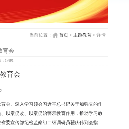
当前位置：
首页
>
主题教育
> 详情
教育会
：17891
教育会
2
教育会。深入学习领会习近平总书记关于加强党的作
鉴、以案促改、以案促治警示教育作用，推动学习教
驻省委宣传部纪检监察组二级调研员翟庆伟到会指