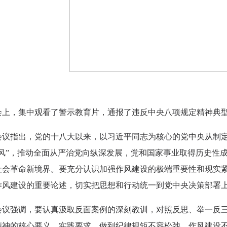
会上，集中观看了警示教育片，通报了违反中央八项规定精神典
会议指出，党的十八大以来，以习近平同志为核心的党中央从制
四风”，推动全面从严治党向纵深发展，党和国家事业取得历史性
社会革命新境界。要充分认识加强作风建设的极端重要性和现实
作风建设的重要论述，切实把思想和行动统一到党中央决策部署
会议强调，要认真汲取反面案例的深刻教训，对照反思、举一反
精神的核心要义、实践要求，做到纪律规矩不容松弛，作风建设