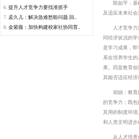
陈如平：基础
6.
提升人才竞争力要找准抓手
及适应未来社会
7.
孟久儿：解决急难愁盼问题 回..
8.
金紫薇：加快构建校家社协同育..
人才竞争力涉
同经济状况的学
是学习成果，即
系在培养学生的
果。四是教育创
其能否适应经济
胡娟：教育的
的竞争力；既包
其用的制度环境
和人类文明进步
从人才培养角