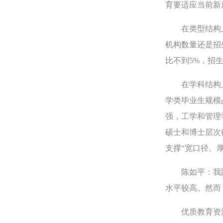
育要适应当前新
在类型结构上，
机构数量还是招
比不到5%，招
在学科结构上，
学类毕业生规模
强，工学和管理
硕士和博士层次
支撑“宽口径、
陈如平：我国
水平较高。然而
优质教育资源