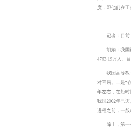
度，即他们在工
记者：目前，
胡娟：我国已建
4763.19
我国高等教育
对容易。二是“
年左右，在短时
我国2002年
进程之前，一般
综上，第一个